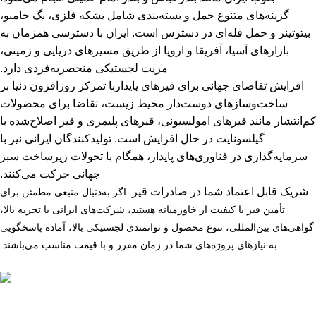
گزینه‌های متنوع حمل و بسته‌بندی شامل بشکه فلزی، بگ جامبو،
بیتوتینر و حمل فله‌ای در دسترس است. ایران با دسترسی همزمان به
بازارهای آسیا، آفریقا و اروپا از طریق مسیرهای دریایی و زمینی،
مزیت لجستیکی منحصربه‌فردی دارد.
افزایش تقاضای جهانی برای قیرهای پایداربا تمرکز روزافزون دنیا بر
ساخت‌وسازهای دوست‌دار محیط زیست، تقاضا برای محصولات
کم‌انتشار مانند قیرهای امولسیونی، قیرهای پلیمری و قیر اصلاح‌شده با
گیلسونایت در حال افزایش است. تولیدکنندگان ایرانی نیز با
سرمایه‌گذاری در فناوری‌های پایدار، همگام با تحولات زیرساخت سبز
جهانی حرکت می‌کنند.
شریک قابل اعتماد شما در صادرات قیر
اگر به‌دنبال منبعی مطمئن برای
تأمین قیر با کیفیت از خاورمیانه هستید، شرکت‌های ایرانی با تجربه بالا،
گواهی‌های بین‌المللی، تنوع محصول و توانمندی لجستیکی بالا، آماده پاسخگویی
به نیازهای پروژه‌های شما در زمان مقرر و با قیمت مناسب می‌باشند.