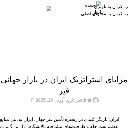
رد کردن به ناوبری
فارس
رد کردن به محتوای اصلی
بلاگ
خانه
Uncategorized-Fa
UNCATEGORIZED-FA
مزایای استراتژیک ایران در بازار جهانی
قیر
0
admin
در تاریخ آوریل 19, 2025
ایران: بازیگر کلیدی در زنجیره تأمین قیر جهان، ایران به‌دلیل منابع
عظیم نفت خام و ظرفیت‌های پیشرفته پالایشگاهی، از بزرگ‌ترین